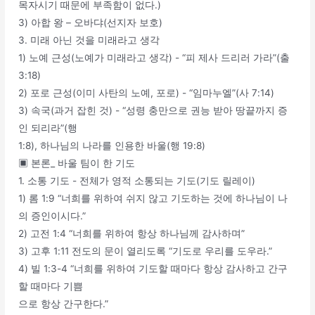
목자시기 때문에 부족함이 없다.)
3) 아합 왕 – 오바댜(선지자 보호)
3. 미래 아닌 것을 미래라고 생각
1) 노예 근성(노예가 미래라고 생각) - “피 제사 드리러 가라”(출
3:18)
2) 포로 근성(이미 사탄의 노예, 포로) - “임마누엘”(사 7:14)
3) 속국(과거 잡힌 것) - “성령 충만으로 권능 받아 땅끝까지 증
인 되리라”(행
1:8), 하나님의 나라를 인용한 바울(행 19:8)
▣ 본론_ 바울 팀이 한 기도
1. 소통 기도 - 전체가 영적 소통되는 기도(기도 릴레이)
1) 롬 1:9 “너희를 위하여 쉬지 않고 기도하는 것에 하나님이 나
의 증인이시다.”
2) 고전 1:4 “너희를 위하여 항상 하나님께 감사하며”
3) 고후 1:11 전도의 문이 열리도록 “기도로 우리를 도우라.”
4) 빌 1:3-4 “너희를 위하여 기도할 때마다 항상 감사하고 간구
할 때마다 기쁨
으로 항상 간구한다.”