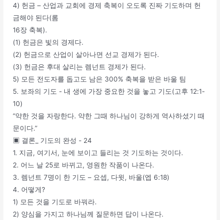
4) 헌금 – 산업과 교회에 경제 축복이 오도록 진짜 기도하며 헌
금해야 된다(롬
16장 축복).
(1) 헌금은 빛의 경제다.
(2) 헌금으로 산업이 살아나면 선교 경제가 된다.
(3) 헌금은 후대 살리는 렘넌트 경제가 된다.
5) 모든 전도자를 돕고도 남은 300% 축복을 받은 바울 팀
5. 보좌의 기도 - 내 생에 가장 중요한 것을 놓고 기도(고후 12:1-
10)
“약한 것을 자랑한다. 약한 그때 하나님이 강하게 역사하셨기 때
문이다.”
▣ 결론_ 기도의 완성 - 24
1. 지금, 여기서, 눈에 보이고 들리는 것 기도하는 것이다.
2. 어느 날 25로 바뀌고, 영원한 작품이 나온다.
3. 렘넌트 7명이 한 기도 – 요셉, 다윗, 바울(엡 6:18)
4. 어떻게?
1) 모든 것을 기도로 바꿔라.
2) 양심을 가지고 하나님께 질문하면 답이 나온다.