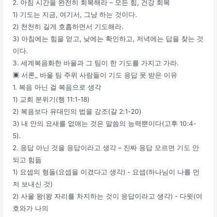
2. 아침 시간을 완전히 회복해라 – 모든 힘, 건강 회복
1) 기도는 지금, 여기서, 그냥 하는 것이다.
2) 천천히 길게 호흡하면서 기도해라.
3) 아침에는 힘을 얻고, 낮에는 확인하고, 저녁에는 답을 찾는 것
이다.
3. 세계복음화한 바울과 그 팀이 한 기도를 가지고 가라.
▣ 서론_ 바울 팀 주위 사람들이 기도 응답 못 받은 이유
1. 복음 아닌 걸 복음으로 생각
1) 교회 분위기(행 11:1-18)
2) 복음보다 유대인의 법을 강조(갈 2:1-20)
3) 내 안의 요새를 없애는 것은 말씀의 능력뿐이다(고후 10:4-
5).
2. 응답 아닌 것을 응답이라고 생각 – 진짜 응답 모르면 기도 안
되고 힘듦
1) 요셉의 형들(요셉을 이겼다고 생각) - 요셉(하나님이 나를 먼
저 보내신 것)
2) 사울 왕(왕 자리를 차지하는 것이 응답이라고 생각) - 다윗(여
호와가 나의