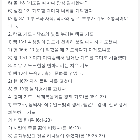
5) 골 1:3 “기도할 때마다 항상 감사한다.”
6) 살전 1:2 “기도할 때마다 너희를 기억한다.”
▷ 창 37:11 부모와 자식, 목사와 장로, 부부가 기도 소통되어야
된다.
2. 캠프 기도 - 창조의 빛을 누리는 캠프 기도
1) 행 13:1-4 성령의 인도가 완벽히 보일 때까지 기도했다.
2) 행 16:6-10 문이 막혔을 때 기도하다가 마게도냐로.
3) 행 19:1-7 마가 다락방에서 일어난 기도를 그대로 체험했다.
3. 치유 기도 – 현장 변화시키는 치유 기도
1) 행 13장 무속인, 흑암 문화를 꺾었다.
2) 행 16장 귀신 들린 자를 고쳤다.
3) 행 19장 불치병자를 고쳤다.
4. 경제 기도 - 세계복음화할 경제 기도(롬 16:1-27)
1) 보호자, 동역자, 식주인 – 빛의 경제, 렘넌트 경제, 선교 경제
회복하는 기도
의 비밀 팀(롬 16:1-23)
2) 사탄이 무릎 꿇어 버렸다(롬 16:20).
3) 숨겨두었던 것을 하나님이 주셨다(롬 16:25-27).