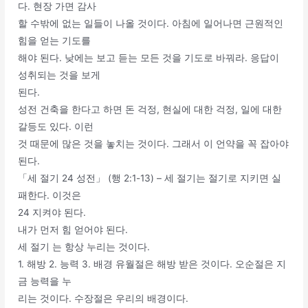
다. 현장 가면 감사
할 수밖에 없는 일들이 나올 것이다. 아침에 일어나면 근원적인
힘을 얻는 기도를
해야 된다. 낮에는 보고 듣는 모든 것을 기도로 바꿔라. 응답이
성취되는 것을 보게
된다.
성전 건축을 한다고 하면 돈 걱정, 현실에 대한 걱정, 일에 대한
갈등도 있다. 이런
것 때문에 많은 것을 놓치는 것이다. 그래서 이 언약을 꼭 잡아야
된다.
「세 절기 24 성전」 (행 2:1-13) – 세 절기는 절기로 지키면 실
패한다. 이것은
24 지켜야 된다.
내가 먼저 힘 얻어야 된다.
세 절기 는 항상 누리는 것이다.
1. 해방 2. 능력 3. 배경 유월절은 해방 받은 것이다. 오순절은 지
금 능력을 누
리는 것이다. 수장절은 우리의 배경이다.