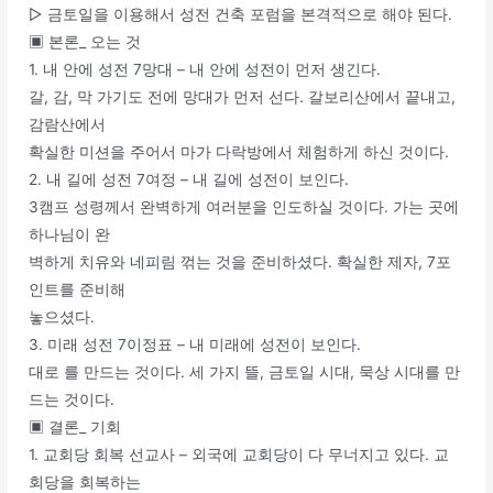
▷ 금토일을 이용해서 성전 건축 포럼을 본격적으로 해야 된다.
▣ 본론_ 오는 것
1. 내 안에 성전 7망대 – 내 안에 성전이 먼저 생긴다.
갈, 감, 막 가기도 전에 망대가 먼저 선다. 갈보리산에서 끝내고,
감람산에서
확실한 미션을 주어서 마가 다락방에서 체험하게 하신 것이다.
2. 내 길에 성전 7여정 – 내 길에 성전이 보인다.
3캠프 성령께서 완벽하게 여러분을 인도하실 것이다. 가는 곳에
하나님이 완
벽하게 치유와 네피림 꺾는 것을 준비하셨다. 확실한 제자, 7포
인트를 준비해
놓으셨다.
3. 미래 성전 7이정표 – 내 미래에 성전이 보인다.
대로 를 만드는 것이다. 세 가지 뜰, 금토일 시대, 묵상 시대를 만
드는 것이다.
▣ 결론_ 기회
1. 교회당 회복 선교사 – 외국에 교회당이 다 무너지고 있다. 교
회당을 회복하는