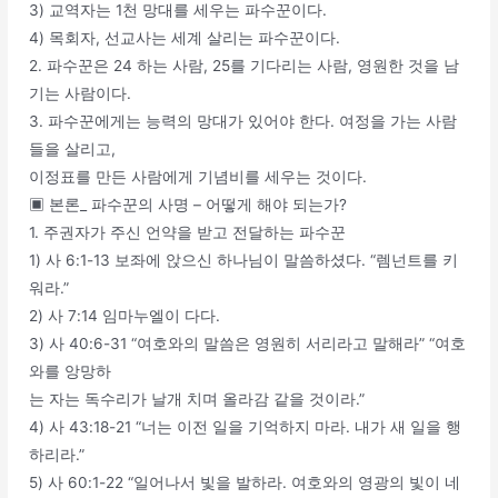
3) 교역자는 1천 망대를 세우는 파수꾼이다.
4) 목회자, 선교사는 세계 살리는 파수꾼이다.
2. 파수꾼은 24 하는 사람, 25를 기다리는 사람, 영원한 것을 남
기는 사람이다.
3. 파수꾼에게는 능력의 망대가 있어야 한다. 여정을 가는 사람
들을 살리고,
이정표를 만든 사람에게 기념비를 세우는 것이다.
▣ 본론_ 파수꾼의 사명 – 어떻게 해야 되는가?
1. 주권자가 주신 언약을 받고 전달하는 파수꾼
1) 사 6:1-13 보좌에 앉으신 하나님이 말씀하셨다. “렘넌트를 키
워라.”
2) 사 7:14 임마누엘이 다다.
3) 사 40:6-31 “여호와의 말씀은 영원히 서리라고 말해라” “여호
와를 앙망하
는 자는 독수리가 날개 치며 올라감 같을 것이라.”
4) 사 43:18-21 “너는 이전 일을 기억하지 마라. 내가 새 일을 행
하리라.”
5) 사 60:1-22 “일어나서 빛을 발하라. 여호와의 영광의 빛이 네