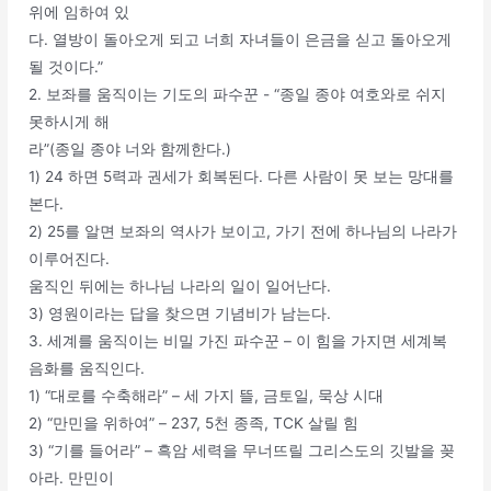
위에 임하여 있
다. 열방이 돌아오게 되고 너희 자녀들이 은금을 싣고 돌아오게
될 것이다.”
2. 보좌를 움직이는 기도의 파수꾼 - “종일 종야 여호와로 쉬지
못하시게 해
라”(종일 종야 너와 함께한다.)
1) 24 하면 5력과 권세가 회복된다. 다른 사람이 못 보는 망대를
본다.
2) 25를 알면 보좌의 역사가 보이고, 가기 전에 하나님의 나라가
이루어진다.
움직인 뒤에는 하나님 나라의 일이 일어난다.
3) 영원이라는 답을 찾으면 기념비가 남는다.
3. 세계를 움직이는 비밀 가진 파수꾼 – 이 힘을 가지면 세계복
음화를 움직인다.
1) “대로를 수축해라” – 세 가지 뜰, 금토일, 묵상 시대
2) “만민을 위하여” – 237, 5천 종족, TCK 살릴 힘
3) “기를 들어라” – 흑암 세력을 무너뜨릴 그리스도의 깃발을 꽂
아라. 만민이