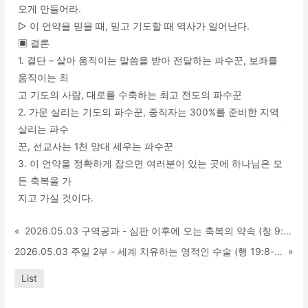
오게 만들어라.
▷ 이 언약을 믿을 때, 믿고 기도할 때 역사가 일어난다.
▣ 결론
1. 결단 – 살아 움직이는 말씀을 받아 전달하는 파수꾼, 보좌를
움직이는 최
고 기도의 사람, 대로를 수축하는 최고 전도의 파수꾼
2. 가문 살리는 기도의 파수꾼, 중직자는 300%를 준비한 지역
살리는 파수
꾼, 선교사는 1천 망대 세우는 파수꾼
3. 이 언약을 정확하게 잡으면 여러분이 있는 곳에 하나님은 모
든 축복을 가
지고 가실 것이다.
«
2026.05.03 구역공과 - 심판 이후에 오는 축복의 약속 (창 9:1-29)
2026.05.03 주일 2부 - 세계 치유하는 영적인 수술 (행 19:8-20)
»
List